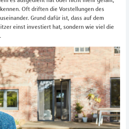
m es ausgedient hat oder nicht mehr gefällt,
kennen. Oft driften die Vorstellungen des
auseinander. Grund dafür ist, dass auf dem
tzer einst investiert hat, sondern wie viel die
.