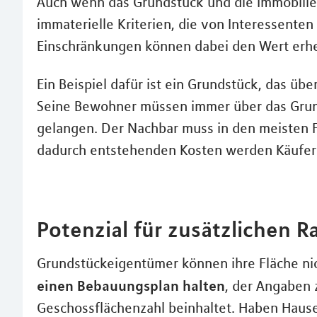
Auch wenn das Grundstück und die Immobilie 
immaterielle Kriterien, die von Interessente
Einschränkungen können dabei den Wert erhe
Ein Beispiel dafür ist ein Grundstück, das übe
Seine Bewohner müssen immer über das Grund
gelangen. Der Nachbar muss in den meisten F
dadurch entstehenden Kosten werden Käufer 
Potenzial für zusätzlichen 
Grundstückeigentümer können ihre Fläche ni
einen Bebauungsplan halten
, der Angaben 
Geschossflächenzahl beinhaltet. Haben Hause