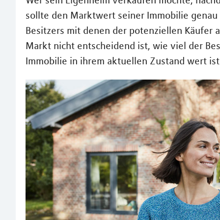
Wer sein Eigenheim verkaufen möchte, nachde
sollte den Marktwert seiner Immobilie genau 
Besitzers mit denen der potenziellen Käufer 
Markt nicht entscheidend ist, wie viel der Besi
Immobilie in ihrem aktuellen Zustand wert ist