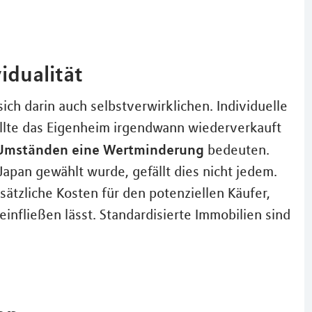
idualität
ich darin auch selbstverwirklichen. Individuelle
llte das Eigenheim irgendwann wiederverkauft
r Umständen eine Wertminderung
bedeuten.
Japan gewählt wurde, gefällt dies nicht jedem.
ätzliche Kosten für den potenziellen Käufer,
einfließen lässt. Standardisierte Immobilien sind