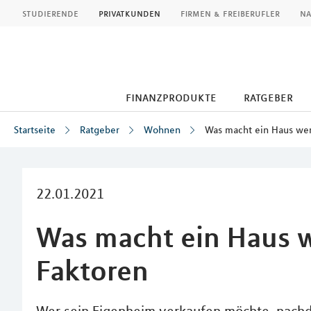
MLP
studierende
privatkunden
firmen & freiberufler
na
finanzprodukte
ratgeber
Startseite
Ratgeber
Wohnen
Was macht ein Haus wer
Inhalt
22.01.2021
Was macht ein Haus w
Faktoren