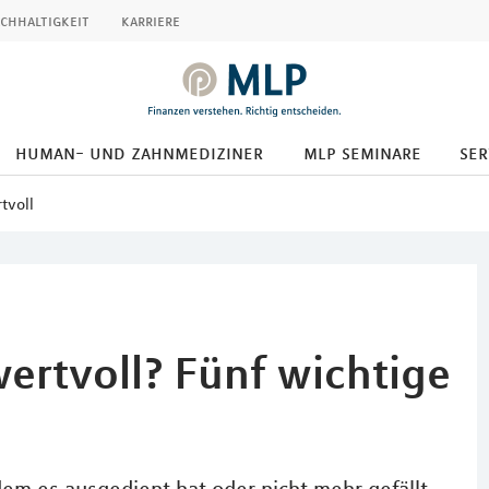
chhaltigkeit
karriere
human- und zahnmediziner
mlp seminare
ser
tvoll
ertvoll? Fünf wichtige