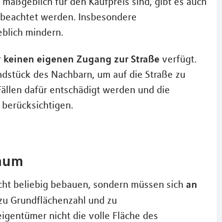
maßgeblich für den Kaufpreis sind, gibt es auch
n beachtet werden. Insbesondere
blich mindern.
keinen eigenen Zugang zur Straße
r
verfügt.
stück des Nachbarn, um auf die Straße zu
ällen dafür entschädigt werden und die
berücksichtigen.
Raum
an
cht beliebig bebauen, sondern müssen sich
zu Grundflächenzahl und zu
igentümer nicht die volle Fläche des