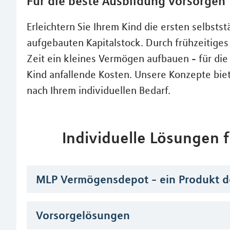
Für die beste Ausbildung vorsorgen
Erleichtern Sie Ihrem Kind die ersten selbsts
aufgebauten Kapitalstock. Durch frühzeitige
Zeit ein kleines Vermögen aufbauen - für die
Kind anfallende Kosten. Unsere Konzepte biet
nach Ihrem individuellen Bedarf.
Individuelle Lösungen
MLP Vermögensdepot - ein Produkt d
Vorsorgelösungen