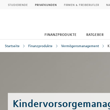
MLP
studierende
privatkunden
firmen & freiberufler
na
finanzprodukte
ratgeber
Startseite
Finanzprodukte
Vermögensmanagement
K
Inhalt
Kindervorsorgemana