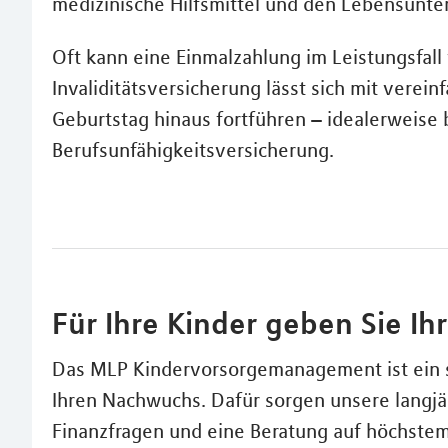
medizinische Hilfsmittel und den Lebensunter
Oft kann eine Einmalzahlung im Leistungsfall
Invaliditätsversicherung lässt sich mit verei
Geburtstag hinaus fortführen – idealerweise
Berufsunfähigkeitsversicherung.
Für Ihre Kinder geben Sie Ih
Das MLP Kindervorsorgemanagement ist ein s
Ihren Nachwuchs. Dafür sorgen unsere langjä
Finanzfragen und eine Beratung auf höchste