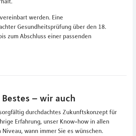
halt.
 vereinbart werden. Eine
nfachter Gesundheitsprüfung über den 18.
 bis zum Abschluss einer passenden
r Bestes – wir auch
orgfältig durchdachtes Zukunftskonzept für
hrige Erfahrung, unser Know-how in allen
m Niveau, wann immer Sie es wünschen.