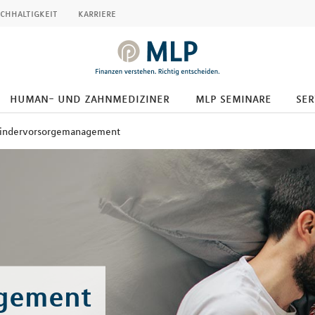
chhaltigkeit
karriere
human- und zahnmediziner
mlp seminare
ser
indervorsorgemanagement
gement