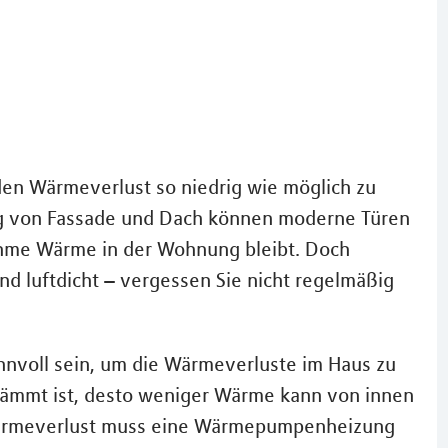
en Wärmeverlust so niedrig wie möglich zu
g von Fassade und Dach können moderne Türen
ehme Wärme in der Wohnung bleibt. Doch
ind luftdicht – vergessen Sie nicht regelmäßig
nnvoll sein, um die Wärmeverluste im Haus zu
edämmt ist, desto weniger Wärme kann von innen
Wärmeverlust muss eine Wärmepumpenheizung