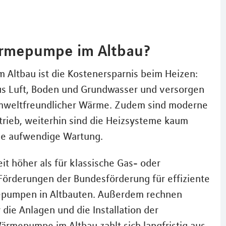
ärmepumpe im Altbau?
 Altbau ist die Kostenersparnis beim Heizen:
 Luft, Boden und Grundwasser und versorgen
mweltfreundlicher Wärme. Zudem sind moderne
ieb, weiterhin sind die Heizsysteme kaum
ine aufwendige Wartung.
t höher als für klassische Gas- oder
e Förderungen der Bundesförderung für effiziente
epumpen in Altbauten. Außerdem rechnen
die Anlagen und die Installation der
Wärmepumpe im Altbau zahlt sich langfristig aus.