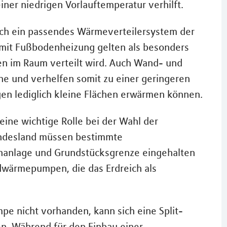
iner niedrigen Vorlauftemperatur verhilft.
rch ein passendes Wärmeverteilersystem der
mit Fußbodenheizung gelten als besonders
en im Raum verteilt wird. Auch Wand- und
e und verhelfen somit zu einer geringeren
en lediglich kleine Flächen erwärmen können.
ine wichtige Rolle bei der Wahl der
ndesland müssen bestimmte
nlage und Grundstücksgrenze eingehalten
rdwärmepumpen, die das Erdreich als
pe nicht vorhanden, kann sich eine Split-
. Während für den Einbau einer