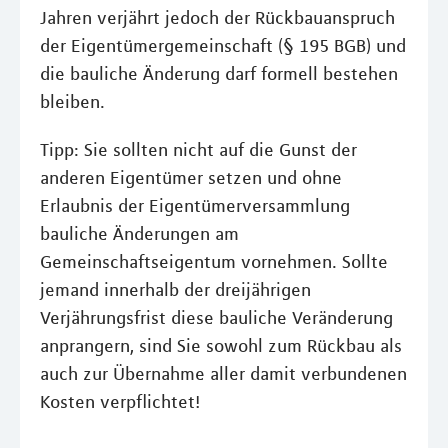
Jahren verjährt jedoch der Rückbauanspruch
der Eigentümergemeinschaft (§ 195 BGB) und
die bauliche Änderung darf formell bestehen
bleiben.
Tipp: Sie sollten nicht auf die Gunst der
anderen Eigentümer setzen und ohne
Erlaubnis der Eigentümerversammlung
bauliche Änderungen am
Gemeinschaftseigentum vornehmen. Sollte
jemand innerhalb der dreijährigen
Verjährungsfrist diese bauliche Veränderung
anprangern, sind Sie sowohl zum Rückbau als
auch zur Übernahme aller damit verbundenen
Kosten verpflichtet!