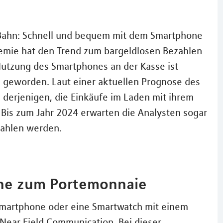
-Bahn: Schnell und bequem mit dem Smartphone
demie hat den Trend zum bargeldlosen Bezahlen
Nutzung des Smartphones an der Kasse ist
ag geworden. Laut einer aktuellen Prognose des
l derjenigen, die Einkäufe im Laden mit ihrem
. Bis zum Jahr 2024 erwarten die Analysten sogar
zahlen werden.
one zum Portemonnaie
 Smartphone oder eine Smartwatch mit einem
Near Field Communication. Bei dieser