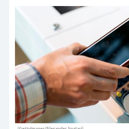
(GettyImages/Alexander Spatari)