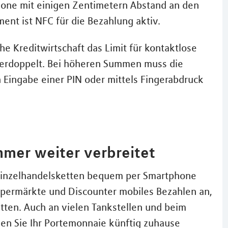
phone mit einigen Zentimetern Abstand an den
ent ist NFC für die Bezahlung aktiv.
 Kreditwirtschaft das Limit für kontaktlose
verdoppelt. Bei höheren Summen muss die
Eingabe einer PIN oder mittels Fingerabdruck
mer weiter verbreitet
n Einzelhandelsketten bequem per Smartphone
upermärkte und Discounter mobiles Bezahlen an,
ten. Auch an vielen Tankstellen und beim
n Sie Ihr Portemonnaie künftig zuhause