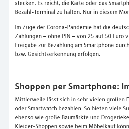
stecken. Es reicht, die Karte oder das Smart
Bezahl-Terminal zu halten. Nur in diesem Mom
Im Zuge der Corona-Pandemie hat die deutsche
Zahlungen – ohne PIN – von 25 auf 50 Euro 
Freigabe zur Bezahlung am Smartphone durch 
bzw. Gesichtserkennung erfolgen.
Shoppen per Smartphone: Im
Mittlerweile lässt sich in sehr vielen große
oder Smartwatch bezahlen: So bieten viele S
ebenso wie große Baumärkte und Drogerieket
Kleider-Shoppen sowie beim Möbelkauf könne