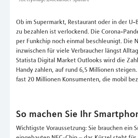
Ob im Supermarkt, Restaurant oder in der U
zu bezahlen ist verlockend. Die Corona-Pan
per Funkchip noch einmal beschleunigt. Die 
inzwischen für viele Verbraucher längst Allt
Statista Digital Market Outlooks wird die Zah
Handy zahlen, auf rund 6,5 Millionen steigen
fast 20 Millionen Konsumenten, die mobil be
So machen Sie Ihr Smartph
Wichtigste Voraussetzung: Sie brauchen ein
eingebauten NFC-Chip – das Kürzel steht für 