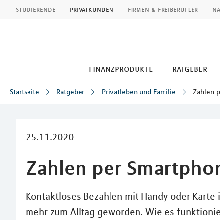
MLP
studierende
privatkunden
firmen & freiberufler
na
finanzprodukte
ratgeber
Startseite
Ratgeber
Privatleben und Familie
Zahlen 
Inhalt
25.11.2020
Zahlen per Smartpho
Kontaktloses Bezahlen mit Handy oder Karte 
mehr zum Alltag geworden. Wie es funktionie