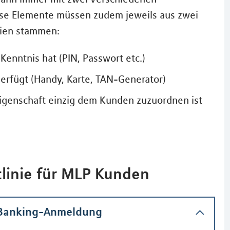
ese Elemente müssen zudem jeweils aus zwei
rien stammen:
enntnis hat (PIN, Passwort etc.)
erfügt (Handy, Karte, TAN-Generator)
Eigenschaft einzig dem Kunden zuzuordnen ist
tlinie für MLP Kunden
-Banking-Anmeldung