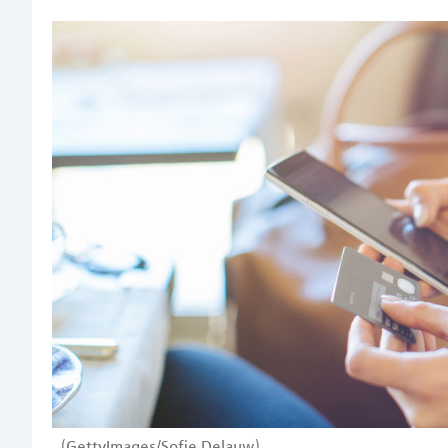
(GettyImages/Sofie Delauw)