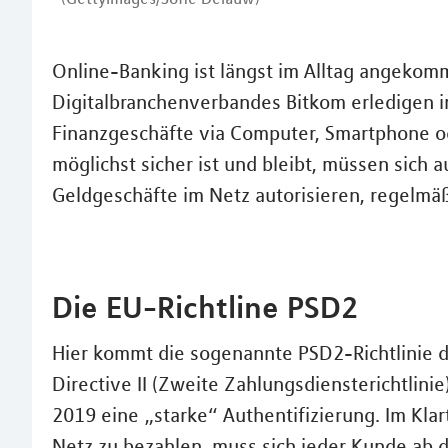
Online-Banking ist längst im Alltag angekom
Digitalbranchenverbandes Bitkom erledigen in
Finanzgeschäfte via Computer, Smartphone o
möglichst sicher ist und bleibt, müssen sich 
Geldgeschäfte im Netz autorisieren, regelmä
Die EU-Richtline PSD2
Hier kommt die sogenannte PSD2-Richtlinie d
Directive II (Zweite Zahlungsdiensterichtlin
2019 eine „starke“ Authentifizierung. Im Kla
Netz zu bezahlen, muss sich jeder Kunde ab