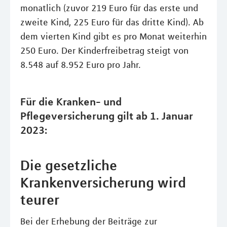
monatlich (zuvor 219 Euro für das erste und
zweite Kind, 225 Euro für das dritte Kind). Ab
dem vierten Kind gibt es pro Monat weiterhin
250 Euro. Der Kinderfreibetrag steigt von
8.548 auf 8.952 Euro pro Jahr.
Für die Kranken- und
Pflegeversicherung gilt ab 1. Januar
2023:
Die gesetzliche
Krankenversicherung wird
teurer
Bei der Erhebung der Beiträge zur