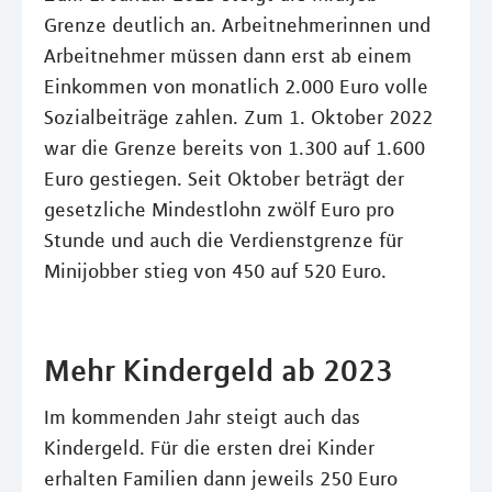
Grenze deutlich an. Arbeitnehmerinnen und
Arbeitnehmer müssen dann erst ab einem
Einkommen von monatlich 2.000 Euro volle
Sozialbeiträge zahlen. Zum 1. Oktober 2022
war die Grenze bereits von 1.300 auf 1.600
Euro gestiegen. Seit Oktober beträgt der
gesetzliche Mindestlohn zwölf Euro pro
Stunde und auch die Verdienstgrenze für
Minijobber stieg von 450 auf 520 Euro.
Mehr Kindergeld ab 2023
Im kommenden Jahr steigt auch das
Kindergeld. Für die ersten drei Kinder
erhalten Familien dann jeweils 250 Euro