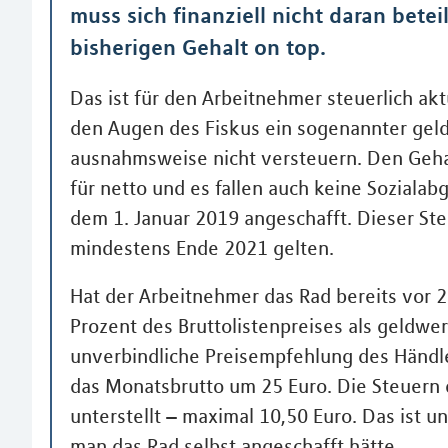
muss sich finanziell nicht daran bete
bisherigen Gehalt on top.
Das ist für den Arbeitnehmer steuerlich aktu
den Augen des Fiskus ein sogenannter geldw
ausnahmsweise nicht versteuern. Den Gehalt
für netto und es fallen auch keine Soziala
dem 1. Januar 2019 angeschafft. Dieser Ste
mindestens Ende 2021 gelten.
Hat der Arbeitnehmer das Rad bereits vor
Prozent des Bruttolistenpreises als geldwer
unverbindliche Preisempfehlung des Händler
das Monatsbrutto um 25 Euro. Die Steuern 
unterstellt – maximal 10,50 Euro. Das ist u
man das Rad selbst angeschafft hätte.