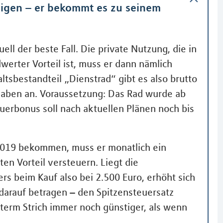
iligen – er bekommt es zu seinem
ell der beste Fall. Die private Nutzung, die in
erter Vorteil ist, muss er dann nämlich
sbestandteil „Dienstrad“ gibt es also brutto
bgaben an. Voraussetzung: Das Rad wurde ab
uerbonus soll nach aktuellen Plänen noch bis
 2019 bekommen, muss er monatlich ein
ten Vorteil versteuern. Liegt die
s beim Kauf also bei 2.500 Euro, erhöht sich
darauf betragen – den Spitzensteuersatz
nterm Strich immer noch günstiger, als wenn