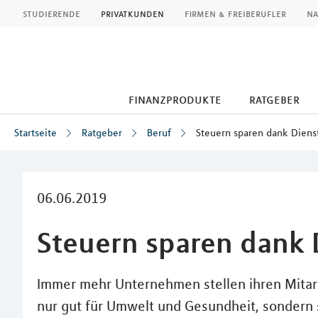
MLP
studierende
privatkunden
firmen & freiberufler
na
finanzprodukte
ratgeber
Startseite
Ratgeber
Beruf
Steuern sparen dank Diens
Inhalt
06.06.2019
Steuern sparen dank 
Immer mehr Unternehmen stellen ihren Mitarbe
nur gut für Umwelt und Gesundheit, sondern 