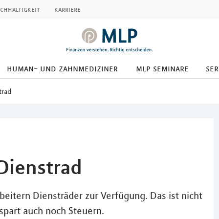
chhaltigkeit
karriere
human- und zahnmediziner
mlp seminare
ser
trad
Dienstrad
itern Diensträder zur Verfügung. Das ist nicht
spart auch noch Steuern.